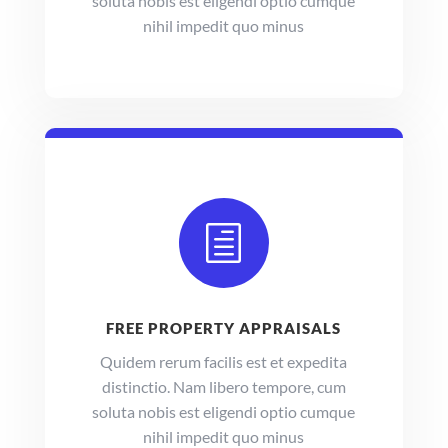
soluta nobis est eligendi optio cumque
nihil impedit quo minus
h
FREE PROPERTY APPRAISALS
Quidem rerum facilis est et expedita
distinctio. Nam libero tempore, cum
soluta nobis est eligendi optio cumque
nihil impedit quo minus