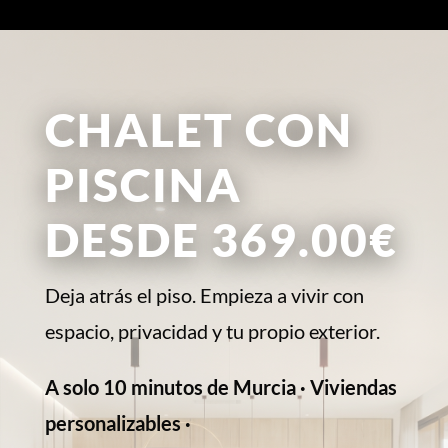
CHALET CON
PISCINA
DESDE 369.00€
Deja atrás el piso. Empieza a vivir con
espacio, privacidad y tu propio exterior.
A solo 10 minutos de Murcia · Viviendas
personalizables ·