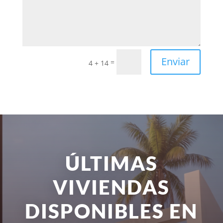
Enviar
=
4 + 14
ÚLTIMAS
VIVIENDAS
DISPONIBLES EN