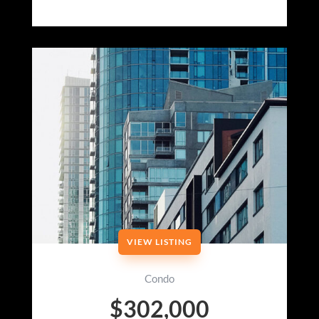
VIEW LISTING
Condo
$302,000